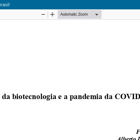
rasil