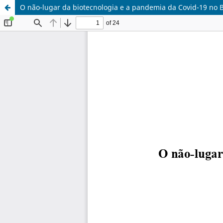
O não-lugar da biotecnologia e a pandemia da Covid-19 no B