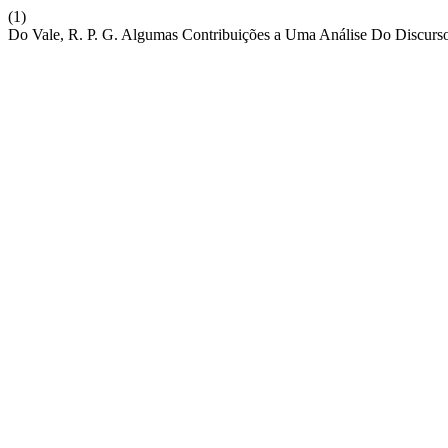
(1)
Do Vale, R. P. G. Algumas Contribuições a Uma Análise Do Discurso