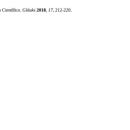
 Científico.
Gláuks
2018
,
17
, 212-220.