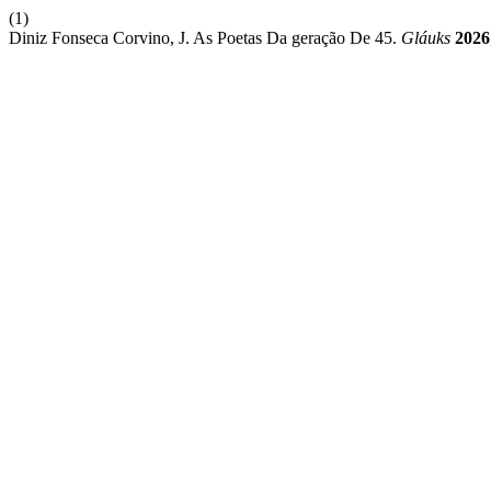
(1)
Diniz Fonseca Corvino, J. As Poetas Da geração De 45.
Gláuks
2026