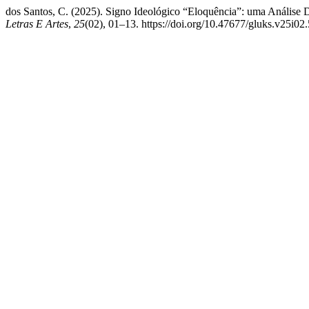
dos Santos, C. (2025). Signo Ideológico “Eloquência”: uma Análise
Letras E Artes
,
25
(02), 01–13. https://doi.org/10.47677/gluks.v25i02