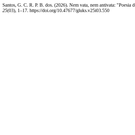
Santos, G. C. R. P. B. dos. (2026). Nem vata, nem antivata: "Poesia
25
(03), 1–17. https://doi.org/10.47677/gluks.v25i03.550