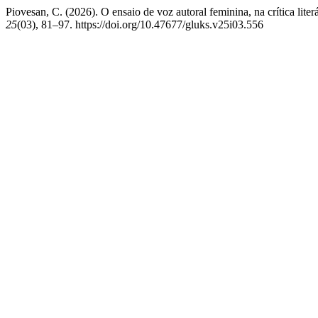
Piovesan, C. (2026). O ensaio de voz autoral feminina, na crítica lite
25
(03), 81–97. https://doi.org/10.47677/gluks.v25i03.556