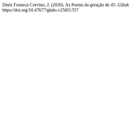
Diniz Fonseca Corvino, J. (2026). As Poetas da geração de 45.
Gláuks
https://doi.org/10.47677/gluks.v25i03.557