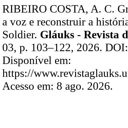
RIBEIRO COSTA, A. C. Gr
a voz e reconstruir a histó
Soldier.
Gláuks - Revista d
03, p. 103–122, 2026. DOI
Disponível em:
https://www.revistaglauks.u
Acesso em: 8 ago. 2026.