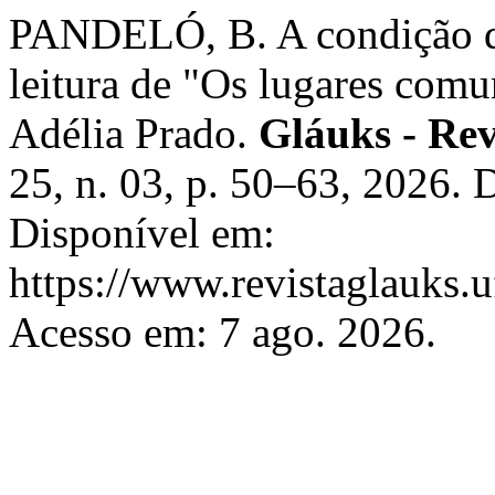
PANDELÓ, B. A condição d
leitura de "Os lugares com
Adélia Prado.
Gláuks - Rev
25, n. 03, p. 50–63, 2026.
Disponível em:
https://www.revistaglauks.u
Acesso em: 7 ago. 2026.