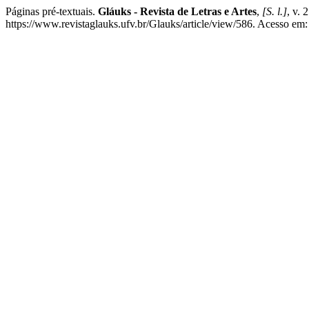
Páginas pré-textuais.
Gláuks - Revista de Letras e Artes
,
[S. l.]
, v. 
https://www.revistaglauks.ufv.br/Glauks/article/view/586. Acesso em: