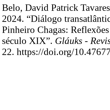
Belo, David Patrick Tavares
2024. “Diálogo transatlânti
Pinheiro Chagas: Reflexões 
século XIX”.
Gláuks - Revi
22. https://doi.org/10.4767