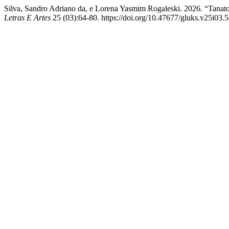
Silva, Sandro Adriano da, e Lorena Yasmim Rogaleski. 2026. “Tanato
Letras E Artes
25 (03):64-80. https://doi.org/10.47677/gluks.v25i03.5