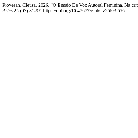
Piovesan, Cleusa. 2026. “O Ensaio De Voz Autoral Feminina, Na críti
Artes
25 (03):81-97. https://doi.org/10.47677/gluks.v25i03.556.