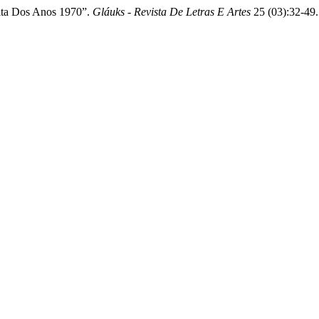
olta Dos Anos 1970”.
Gláuks - Revista De Letras E Artes
25 (03):32-49.