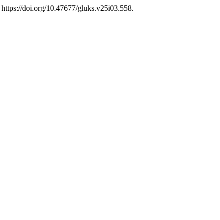
 https://doi.org/10.47677/gluks.v25i03.558.