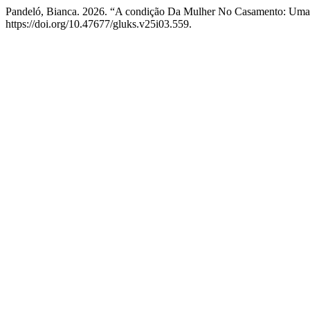
Pandeló, Bianca. 2026. “A condição Da Mulher No Casamento: Uma
https://doi.org/10.47677/gluks.v25i03.559.