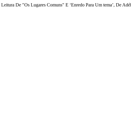
 Leitura De "Os Lugares Comuns" E ‘Enredo Para Um tema’, De Adél