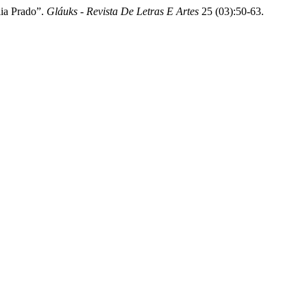
ia Prado”.
Gláuks - Revista De Letras E Artes
25 (03):50-63.