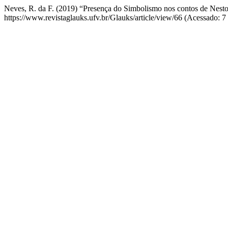
Neves, R. da F. (2019) “Presença do Simbolismo nos contos de Nesto
https://www.revistaglauks.ufv.br/Glauks/article/view/66 (Acessado: 7