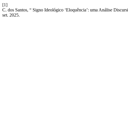
[1]
C. dos Santos, “ Signo Ideológico ‘Eloquência’: uma Análise Discur
set. 2025.