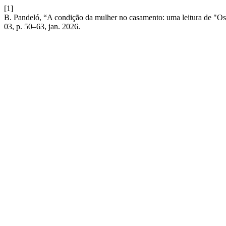
[1]
B. Pandeló, “A condição da mulher no casamento: uma leitura de "Os
03, p. 50–63, jan. 2026.