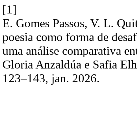
[1]
E. Gomes Passos, V. L. Qui
poesia como forma de desafi
uma análise comparativa ent
Gloria Anzaldúa e Safia Elh
123–143, jan. 2026.