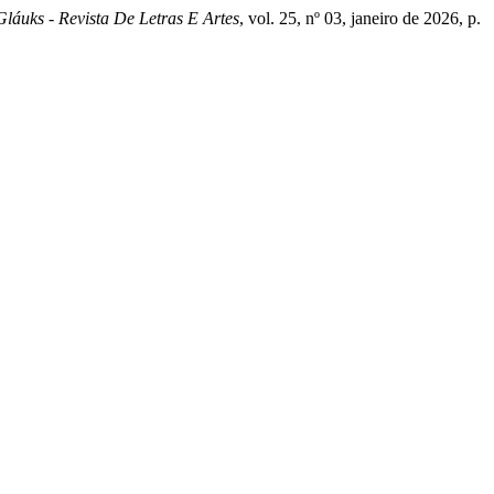
Gláuks - Revista De Letras E Artes
, vol. 25, nº 03, janeiro de 2026, p.