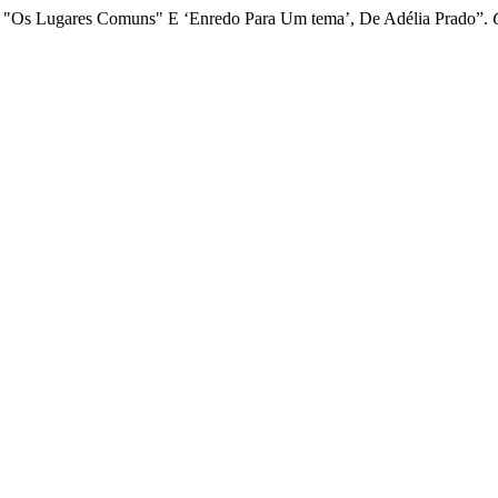
 "Os Lugares Comuns" E ‘Enredo Para Um tema’, De Adélia Prado”.