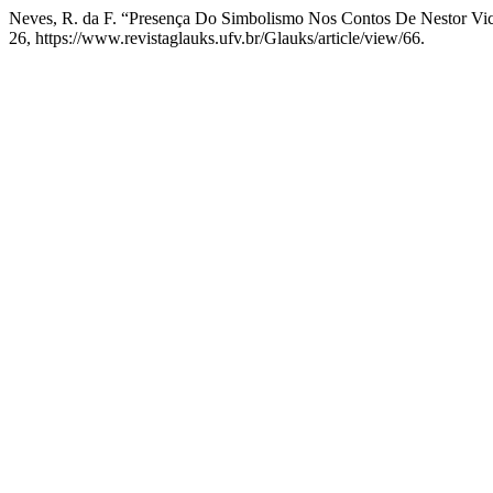
Neves, R. da F. “Presença Do Simbolismo Nos Contos De Nestor Vic
26, https://www.revistaglauks.ufv.br/Glauks/article/view/66.