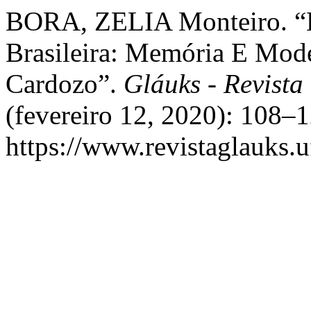
BORA, ZELIA Monteiro. “Ec
Brasileira: Memória E Mod
Cardozo”.
Gláuks - Revista 
(fevereiro 12, 2020): 108–
https://www.revistaglauks.u