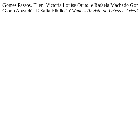
Gomes Passos, Ellen, Victoria Louise Quito, e Rafaela Machado Go
Gloria Anzaldúa E Safia Elhillo”.
Gláuks - Revista de Letras e Artes
2