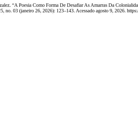
nzalez. “A Poesia Como Forma De Desafiar As Amarras Da Colonialida
5, no. 03 (janeiro 26, 2026): 123–143. Acessado agosto 9, 2026. https: