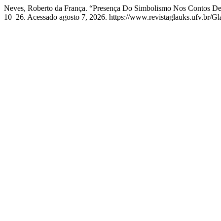
Neves, Roberto da França. “Presença Do Simbolismo Nos Contos De
10–26. Acessado agosto 7, 2026. https://www.revistaglauks.ufv.br/Gla