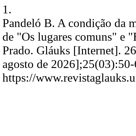
1.
Pandeló B. A condição da m
de "Os lugares comuns" e "
Prado. Gláuks [Internet]. 26
agosto de 2026];25(03):50-
https://www.revistaglauks.u