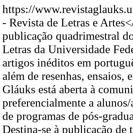
https://www.revistaglauks.
- Revista de Letras e Arte
publicação quadrimestral 
Letras da Universidade Fed
artigos inéditos em portuguê
além de resenhas, ensaios, 
Gláuks está aberta à comun
preferencialmente a alunos/
de programas de pós-graduaç
Destina-se à publicação de 