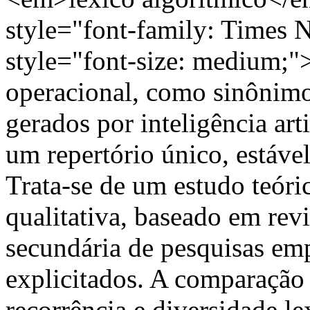
style="font-family: Times 
style="font-size: medium;"
operacional, como sinônimo
gerados por inteligência art
um repertório único, estável
Trata-se de um estudo teóri
qualitativa, baseado em revis
secundária de pesquisas em
explicitados. A comparação 
recorrência e diversidade le