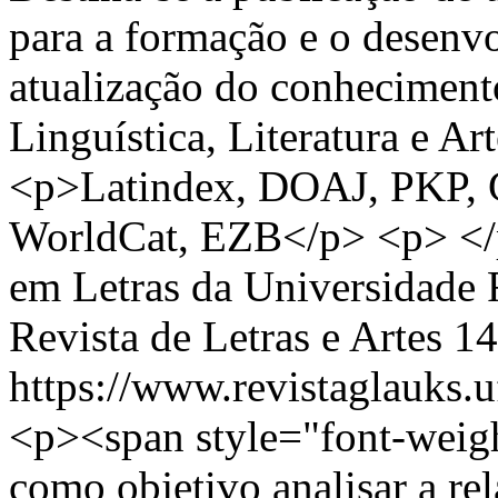
para a formação e o desenvo
atualização do conhecimento
Linguística, Literatura e A
<p>Latindex, DOAJ, PKP, 
WorldCat, EZB</p> <p> <
em Letras da Universidade 
Revista de Letras e Artes
14
https://www.revistaglauks.u
<p><span style="font-weigh
como objetivo analisar a re