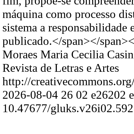
fim, propõe-se compreender
máquina como processo distr
sistema a responsabilidade e
publicado.</span></span>
Moraes
Maria Cecilia Casin
Revista de Letras e Artes
http://creativecommons.org
2026-08-04
26
02
e26202
10.47677/gluks.v26i02.592