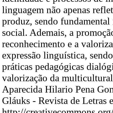
linguagem não apenas refle
produz, sendo fundamental 
social. Ademais, a promoçã
reconhecimento e a valoriza
expressão linguística, send
práticas pedagógicas dialógi
valorização da multicultur
Aparecida Hilario Pena Go
Gláuks - Revista de Letras e
http://creativecommons.org