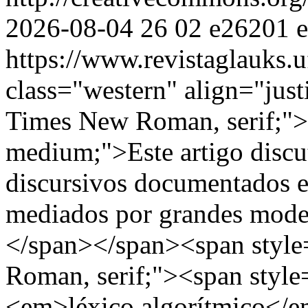
2026-08-04
26
02
e26201
https://www.revistaglauks.u
class="western" align="just
Times New Roman, serif;"><
medium;">Este artigo discut
discursivos documentados e
mediados por grandes mode
</span></span><span style
Roman, serif;"><span style
<em>léxico algorítmico</