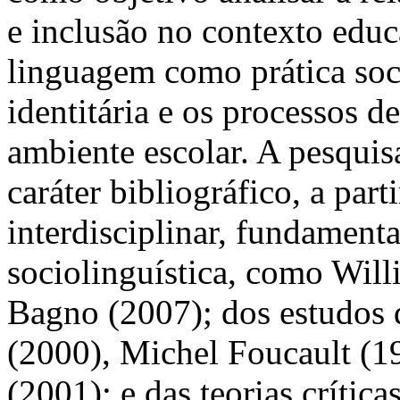
e inclusão no contexto edu
linguagem como prática soci
identitária e os processos d
ambiente escolar. A pesquisa
caráter bibliográfico, a pa
interdisciplinar, fundament
sociolinguística, como Wil
Bagno (2007); dos estudos 
(2000), Michel Foucault (
(2001); e das teorias crític