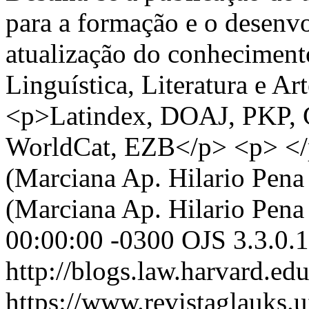
para a formação e o desenvo
atualização do conhecimento
Linguística, Literatura e A
<p>Latindex, DOAJ, PKP, 
WorldCat, EZB</p> <p> <
(Marciana Ap. Hilario Pena
(Marciana Ap. Hilario Pena
00:00:00 -0300
OJS 3.3.0.
http://blogs.law.harvard.edu
https://www.revistaglauks.u