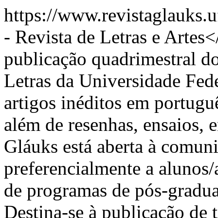
https://www.revistaglauks.
- Revista de Letras e Arte
publicação quadrimestral 
Letras da Universidade Fed
artigos inéditos em portuguê
além de resenhas, ensaios, 
Gláuks está aberta à comun
preferencialmente a alunos/
de programas de pós-graduaç
Destina-se à publicação de 