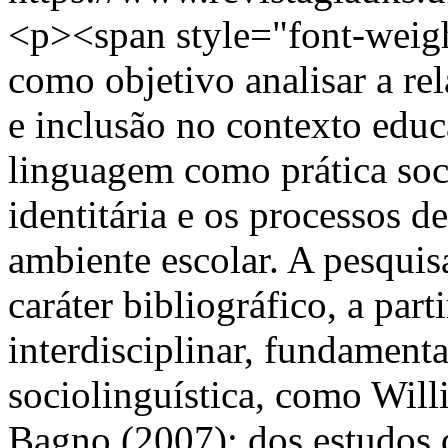
<p><span style="font-weigh
como objetivo analisar a re
e inclusão no contexto edu
linguagem como prática soci
identitária e os processos d
ambiente escolar. A pesquisa
caráter bibliográfico, a pa
interdisciplinar, fundament
sociolinguística, como Wil
Bagno (2007); dos estudos 