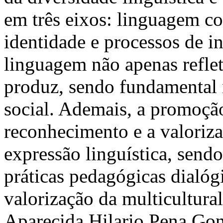
em três eixos: linguagem co
identidade e processos de i
linguagem não apenas refle
produz, sendo fundamental 
social. Ademais, a promoçã
reconhecimento e a valoriza
expressão linguística, send
práticas pedagógicas dialógi
valorização da multicultur
Aparecida Hilario Pena Go