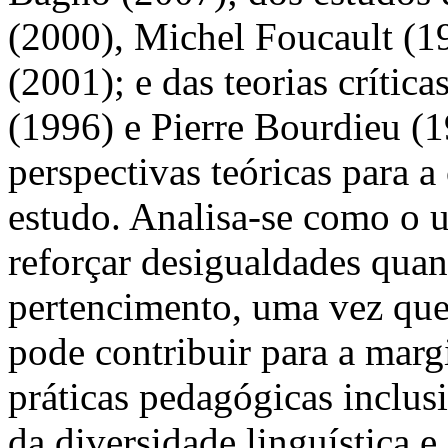
(2000), Michel Foucault (
(2001); e das teorias crític
(1996) e Pierre Bourdieu (1
perspectivas teóricas para 
estudo. Analisa-se como o 
reforçar desigualdades qua
pertencimento, uma vez que
pode contribuir para a marg
práticas pedagógicas inclu
da diversidade linguística e