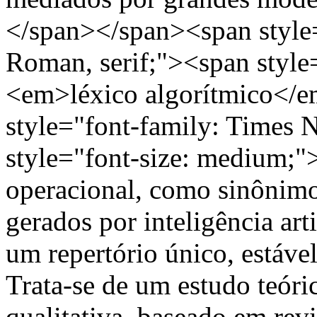
</span></span><span style
Roman, serif;"><span style
<em>léxico algorítmico</
style="font-family: Times 
style="font-size: medium;"
operacional, como sinônimo
gerados por inteligência art
um repertório único, estável
Trata-se de um estudo teóri
qualitativa, baseado em revis