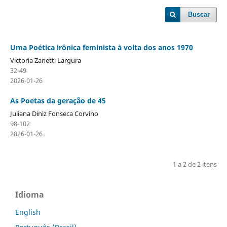
Buscar
Uma Poética irônica feminista à volta dos anos 1970
Victoria Zanetti Largura
32-49
2026-01-26
As Poetas da geração de 45
Juliana Diniz Fonseca Corvino
98-102
2026-01-26
1 a 2 de 2 itens
Idioma
English