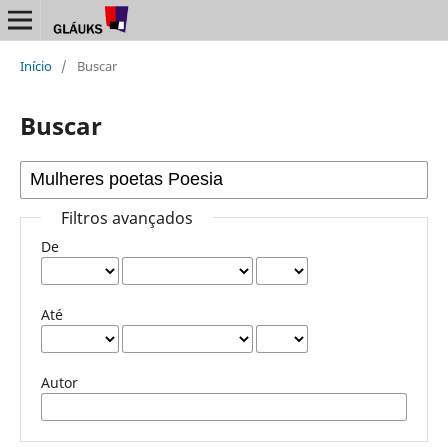
Início
/
Buscar
Buscar
Filtros avançados
De
Até
Autor