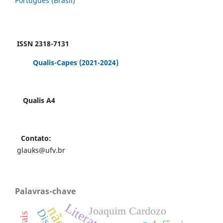
Português (Brasil)
ISSN 2318-7131
Qualis-Capes
(2021-2024)
Qualis A4
Contato:
glauks@ufv.br
Palavras-chave
Literatura
Joaquim Cardozo