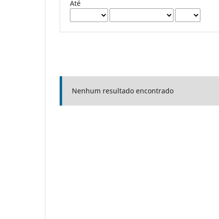
Até
Nenhum resultado encontrado