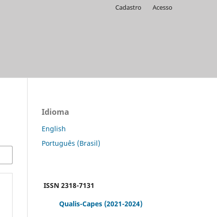
Cadastro
Acesso
Idioma
English
Português (Brasil)
ISSN 2318-7131
Qualis-Capes
(2021-2024)