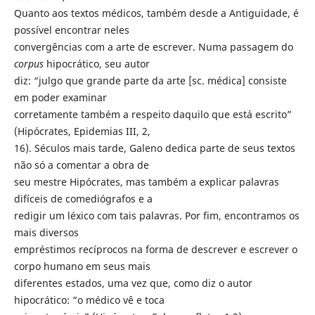
Quanto aos textos médicos, também desde a Antiguidade, é
possível encontrar neles
convergências com a arte de escrever. Numa passagem do
corpus
hipocrático, seu autor
diz: “julgo que grande parte da arte [sc. médica] consiste
em poder examinar
corretamente também a respeito daquilo que está escrito”
(Hipócrates, Epidemias III, 2,
16). Séculos mais tarde, Galeno dedica parte de seus textos
não só a comentar a obra de
seu mestre Hipócrates, mas também a explicar palavras
difíceis de comediógrafos e a
redigir um léxico com tais palavras. Por fim, encontramos os
mais diversos
empréstimos recíprocos na forma de descrever e escrever o
corpo humano em seus mais
diferentes estados, uma vez que, como diz o autor
hipocrático: “o médico vê e toca