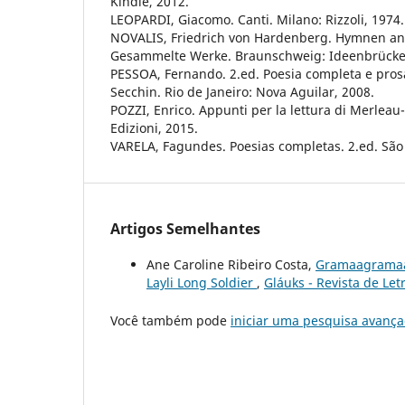
Kindle, 2012.
LEOPARDI, Giacomo. Canti. Milano: Rizzoli, 1974.
NOVALIS, Friedrich von Hardenberg. Hymnen an d
Gesammelte Werke. Braunschweig: Ideenbrücke
PESSOA, Fernando. 2.ed. Poesia completa e pros
Secchin. Rio de Janeiro: Nova Aguilar, 2008.
POZZI, Enrico. Appunti per la lettura di Merleau-
Edizioni, 2015.
VARELA, Fagundes. Poesias completas. 2.ed. São 
Artigos Semelhantes
Ane Caroline Ribeiro Costa,
Gramaagramaag
Layli Long Soldier
,
Gláuks - Revista de Letr
Você também pode
iniciar uma pesquisa avança