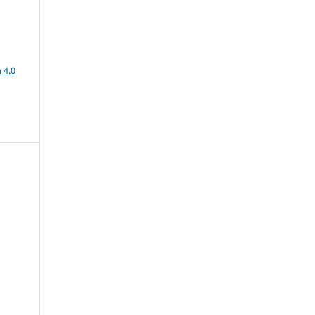
a
 4.0