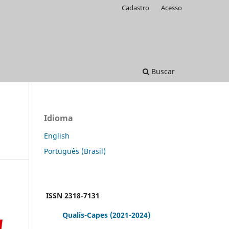
Cadastro
Acesso
Buscar
Idioma
English
Português (Brasil)
ISSN 2318-7131
Qualis-Capes
(2021-2024)