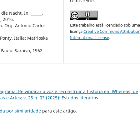
Letras e Artes
ie Nacht. In: ______.
, 2016.
Este trabalho está licenciado sob um
a. Org. Antonio Carlos
licença
Creative Commons Attribution
International License
.
Ponty. Italia: Matrioska
Paulo: Saraiva, 1962.
rama: Reivindicar a voz e reconstruir a história em Whereas, de
as e Artes: v. 25 n. 03 (2025): Estudos literários
da por similaridade
para este artigo.