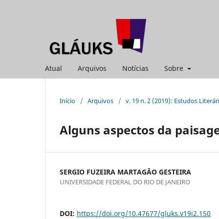
Atual
Arquivos
Notícias
Sobre
Início
/
Arquivos
/
v. 19 n. 2 (2019): Estudos Literár
Alguns aspectos da paisa
SERGIO FUZEIRA MARTAGÂO GESTEIRA
UNIVERSIDADE FEDERAL DO RIO DE JANEIRO
DOI:
https://doi.org/10.47677/gluks.v19i2.150