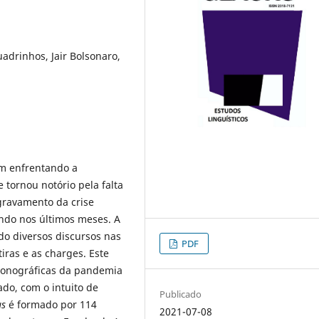
uadrinhos, Jair Bolsonaro,
m enfrentando a
 tornou notório pela falta
agravamento da crise
ando nos últimos meses. A
ado diversos discursos nas
PDF
iras e as charges. Este
iconográficas da pandemia
do, com o intuito de
Publicado
us
é formado por 114
2021-07-08