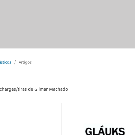
ísticos
/
Artigos
s charges/tiras de Gilmar Machado