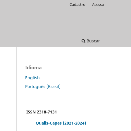
Cadastro
Acesso
Buscar
Idioma
English
Português (Brasil)
ISSN 2318-7131
Qualis-Capes
(2021-2024)