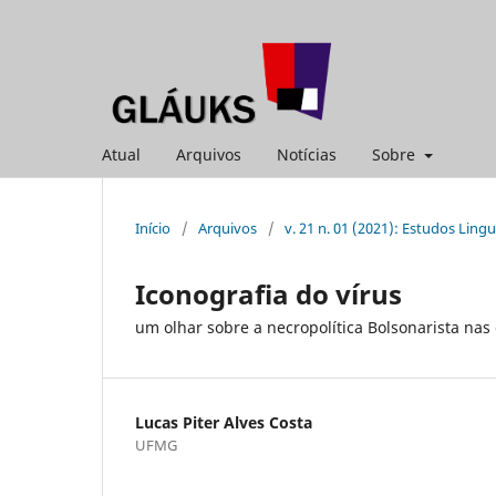
Atual
Arquivos
Notícias
Sobre
Início
/
Arquivos
/
v. 21 n. 01 (2021): Estudos Lingu
Iconografia do vírus
um olhar sobre a necropolítica Bolsonarista na
Lucas Piter Alves Costa
UFMG