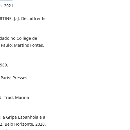
n. 2021.
TINE, J.-J. Déchiffrer le
 dado no Collège de
Paulo: Martins Fontes,
1989.
Paris: Presses
d. Trad. Marina
: a Gripe Espanhola e a
32, Belo Horizonte, 2020.