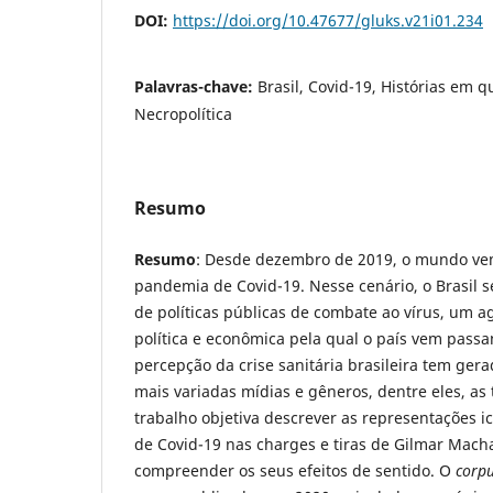
DOI:
https://doi.org/10.47677/gluks.v21i01.234
Palavras-chave:
Brasil, Covid-19, Histórias em q
Necropolítica
Resumo
Resumo
: Desde dezembro de 2019, o mundo ve
pandemia de Covid-19. Nesse cenário, o Brasil se
de políticas públicas de combate ao vírus, um 
política e econômica pela qual o país vem pass
percepção da crise sanitária brasileira tem ger
mais variadas mídias e gêneros, dentre eles, as t
trabalho objetiva descrever as representações 
de Covid-19 nas charges e tiras de Gilmar Macha
compreender os seus efeitos de sentido. O
corp