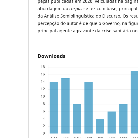
peças publicadas em 2020, veiculadas na página
abordagem do
corpus
se fez com base, principa
da Análise Semiolinguística do Discurso. Os re
percepção do autor é de que o Governo, na figura
principal agente agravante da crise sanitária no 
Downloads