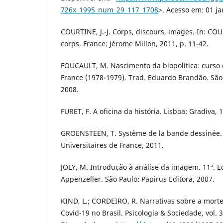
726x_1995_num_29_117_1708
>. Acesso em: 01 ja
COURTINE, J.-J. Corps, discours, images. In: COUR
corps. France: Jérome Millon, 2011, p. 11-42.
FOUCAULT, M. Nascimento da biopolítica: curso
France (1978-1979). Trad. Eduardo Brandão. São 
2008.
FURET, F. A oficina da história. Lisboa: Gradiva, 
GROENSTEEN, T. Système de la bande dessinée. 
Universitaires de France, 2011.
JOLY, M. Introdução à análise da imagem. 11ª. E
Appenzeller. São Paulo: Papirus Editora, 2007.
KIND, L.; CORDEIRO, R. Narrativas sobre a morte
Covid-19 no Brasil. Psicologia & Sociedade, vol. 