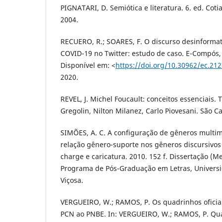
PIGNATARI, D. Semiótica e literatura. 6. ed. Cotia,
2004.
RECUERO, R.; SOARES, F. O discurso desinformat
COVID-19 no Twitter: estudo de caso. E-Compós, 
Disponível em: <
https://doi.org/10.30962/ec.21
2020.
REVEL, J. Michel Foucault: conceitos essenciais. 
Gregolin, Nilton Milanez, Carlo Piovesani. São Ca
SIMÕES, A. C. A configuração de gêneros multi
relação gênero-suporte nos gêneros discursivos 
charge e caricatura. 2010. 152 f. Dissertação (M
Programa de Pós-Graduação em Letras, Universi
Viçosa.
VERGUEIRO, W.; RAMOS, P. Os quadrinhos oficia
PCN ao PNBE. In: VERGUEIRO, W.; RAMOS, P. Qu