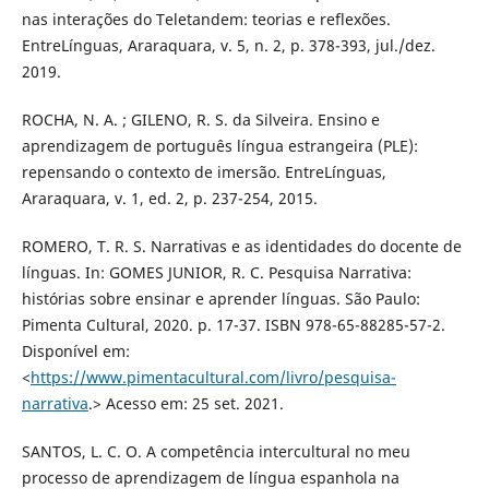
nas interações do Teletandem: teorias e reflexões.
EntreLínguas, Araraquara, v. 5, n. 2, p. 378-393, jul./dez.
2019.
ROCHA, N. A. ; GILENO, R. S. da Silveira. Ensino e
aprendizagem de português língua estrangeira (PLE):
repensando o contexto de imersão. EntreLínguas,
Araraquara, v. 1, ed. 2, p. 237-254, 2015.
ROMERO, T. R. S. Narrativas e as identidades do docente de
línguas. In: GOMES JUNIOR, R. C. Pesquisa Narrativa:
histórias sobre ensinar e aprender línguas. São Paulo:
Pimenta Cultural, 2020. p. 17-37. ISBN 978-65-88285-57-2.
Disponível em:
<
https://www.pimentacultural.com/livro/pesquisa-
narrativa
.> Acesso em: 25 set. 2021.
SANTOS, L. C. O. A competência intercultural no meu
processo de aprendizagem de língua espanhola na