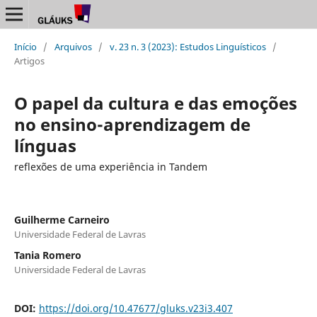
Início
/
Arquivos
/
v. 23 n. 3 (2023): Estudos Linguísticos
/
Artigos
O papel da cultura e das emoções
no ensino-aprendizagem de
línguas
reflexões de uma experiência in Tandem
Guilherme Carneiro
Universidade Federal de Lavras
Tania Romero
Universidade Federal de Lavras
DOI:
https://doi.org/10.47677/gluks.v23i3.407