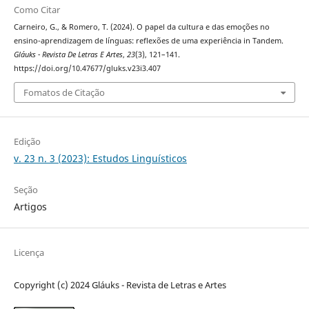
Como Citar
Carneiro, G., & Romero, T. (2024). O papel da cultura e das emoções no
ensino-aprendizagem de línguas: reflexões de uma experiência in Tandem.
Gláuks - Revista De Letras E Artes
,
23
(3), 121–141.
https://doi.org/10.47677/gluks.v23i3.407
Fomatos de Citação
Edição
v. 23 n. 3 (2023): Estudos Linguísticos
Seção
Artigos
Licença
Copyright (c) 2024 Gláuks - Revista de Letras e Artes