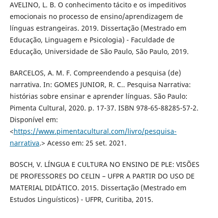
AVELINO, L. B. O conhecimento tácito e os impeditivos
emocionais no processo de ensino/aprendizagem de
línguas estrangeiras. 2019. Dissertação (Mestrado em
Educação, Linguagem e Psicologia) - Faculdade de
Educação, Universidade de São Paulo, São Paulo, 2019.
BARCELOS, A. M. F. Compreendendo a pesquisa (de)
narrativa. In: GOMES JUNIOR, R. C.. Pesquisa Narrativa:
histórias sobre ensinar e aprender línguas. São Paulo:
Pimenta Cultural, 2020. p. 17-37. ISBN 978-65-88285-57-2.
Disponível em:
<
https://www.pimentacultural.com/livro/pesquisa-
narrativa
.> Acesso em: 25 set. 2021.
BOSCH, V. LÍNGUA E CULTURA NO ENSINO DE PLE: VISÕES
DE PROFESSORES DO CELIN – UFPR A PARTIR DO USO DE
MATERIAL DIDÁTICO. 2015. Dissertação (Mestrado em
Estudos Linguísticos) - UFPR, Curitiba, 2015.