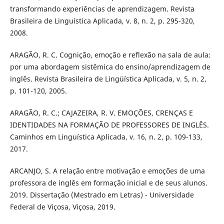
transformando experiências de aprendizagem. Revista
Brasileira de Linguística Aplicada, v. 8, n. 2, p. 295-320,
2008.
ARAGÃO, R. C. Cognição, emoção e reflexão na sala de aula:
por uma abordagem sistêmica do ensino/aprendizagem de
inglês. Revista Brasileira de Lingüística Aplicada, v. 5, n. 2,
p. 101-120, 2005.
ARAGÃO, R. C.; CAJAZEIRA, R. V. EMOÇÕES, CRENÇAS E
IDENTIDADES NA FORMAÇÃO DE PROFESSORES DE INGLÊS.
Caminhos em Linguística Aplicada, v. 16, n. 2, p. 109-133,
2017.
ARCANJO, S. A relação entre motivação e emoções de uma
professora de inglês em formação inicial e de seus alunos.
2019. Dissertação (Mestrado em Letras) - Universidade
Federal de Viçosa, Viçosa, 2019.