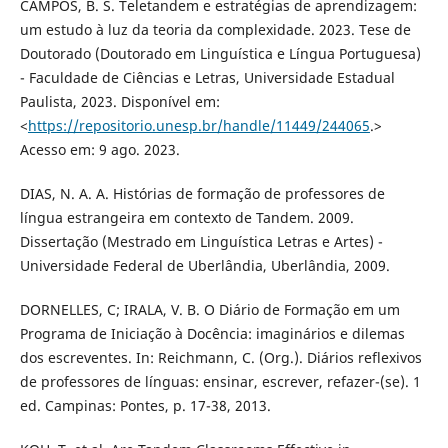
CAMPOS, B. S. Teletandem e estratégias de aprendizagem:
um estudo à luz da teoria da complexidade. 2023. Tese de
Doutorado (Doutorado em Linguística e Língua Portuguesa)
- Faculdade de Ciências e Letras, Universidade Estadual
Paulista, 2023. Disponível em:
<
https://repositorio.unesp.br/handle/11449/244065
.>
Acesso em: 9 ago. 2023.
DIAS, N. A. A. Histórias de formação de professores de
língua estrangeira em contexto de Tandem. 2009.
Dissertação (Mestrado em Linguística Letras e Artes) -
Universidade Federal de Uberlândia, Uberlândia, 2009.
DORNELLES, C; IRALA, V. B. O Diário de Formação em um
Programa de Iniciação à Docência: imaginários e dilemas
dos escreventes. In: Reichmann, C. (Org.). Diários reflexivos
de professores de línguas: ensinar, escrever, refazer-(se). 1
ed. Campinas: Pontes, p. 17-38, 2013.