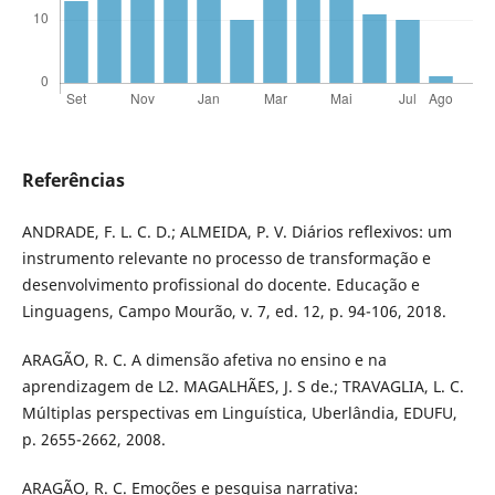
Referências
ANDRADE, F. L. C. D.; ALMEIDA, P. V. Diários reflexivos: um
instrumento relevante no processo de transformação e
desenvolvimento profissional do docente. Educação e
Linguagens, Campo Mourão, v. 7, ed. 12, p. 94-106, 2018.
ARAGÃO, R. C. A dimensão afetiva no ensino e na
aprendizagem de L2. MAGALHÃES, J. S de.; TRAVAGLIA, L. C.
Múltiplas perspectivas em Linguística, Uberlândia, EDUFU,
p. 2655-2662, 2008.
ARAGÃO, R. C. Emoções e pesquisa narrativa: