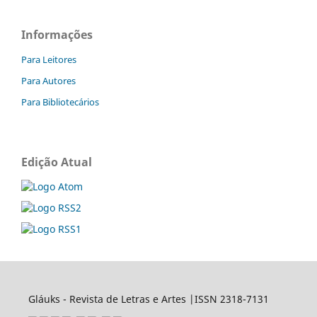
Informações
Para Leitores
Para Autores
Para Bibliotecários
Edição Atual
Gláuks - Revista de Letras e Artes |ISSN 2318-7131