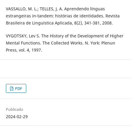
VASSALLO, M. L.; TELLES, J. A. Aprendendo línguas
estrangeiras in-tandem: histórias de identidades. Revista
Brasileira de Linguística Aplicada, 8(2), 341-381, 2008.
VYGOTSKY, Lev S. The History of the Development of Higher
Mental Functions. The Collected Works. N. York: Plenun
Press, vol. 4, 1997.
PDF
Publicado
2024-02-29