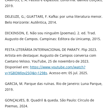
2019.
DELEUZE, G.; GUATTARI, F. Kafka: por uma literatura menor.
Belo Horizonte: Autêntica, 2014.
DICKINSON, E. Não sou ninguém (poemas). 2. ed. Trad.
Augusto de Campos. Campinas: Editora da Unicamp, 2015.
FESTA LITERÁRIA INTERNACIONAL DE PARATY. Flip 2023.
Artista em destaque: Augusto de Campos conversa com
Caetano Veloso. YouTube, 25 de novembro de 2023.
Disponível em:
https://www.youtube.com/watch?
v=YG8OMlqv2SQ&t=1298s
. Acesso em: 05 jul. 2025.
GARCIA, M. Parque das ruínas. Rio de Janeiro: Luna Parque,
2019.
GONÇALVES, B. Quadril & queda. São Paulo: Círculo de
Poemas, 2024.