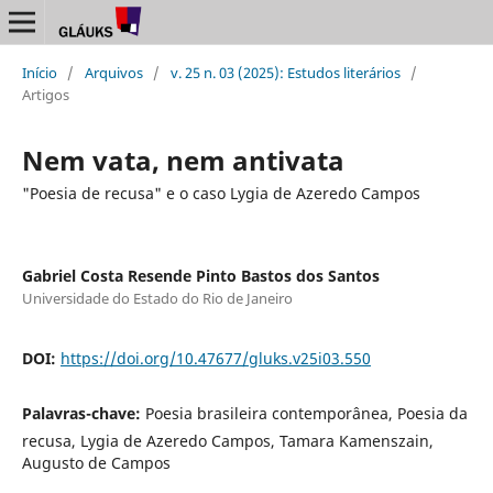
Início
/
Arquivos
/
v. 25 n. 03 (2025): Estudos literários
/
Artigos
Nem vata, nem antivata
"Poesia de recusa" e o caso Lygia de Azeredo Campos
Gabriel Costa Resende Pinto Bastos dos Santos
Universidade do Estado do Rio de Janeiro
DOI:
https://doi.org/10.47677/gluks.v25i03.550
Palavras-chave:
Poesia brasileira contemporânea, Poesia da
recusa, Lygia de Azeredo Campos, Tamara Kamenszain,
Augusto de Campos