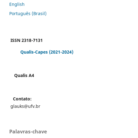
English
Português (Brasil)
ISSN 2318-7131
Qualis-Capes
(2021-2024)
Qualis A4
Contato:
glauks@ufv.br
Palavras-chave