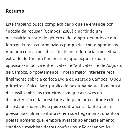
Resumo
Este trabalho busca complexificar o que se entende por
“poesia da recusa” (Campos, 2006) a partir de um
necessário recorte de gênero e de tempo, detendo-se em
formas da recusa promovidas por poetas contemporâneas.
Atuando com a consideração de um referencial conceitual
extraído de Tamara Kamenszain, que popularizou a
oposição simbólica entre “vates” e “antivates”, e de Augusto
de Campos, o “poetamenos”, nosso maior interesse recai
finalmente sobre a carioca Lygia de Azeredo Campos. O seu
primeiro e único livro, publicado postumamente, fomenta a
discussão sobre as maneiras com que as vozes da
despretensão e da brevidade adequam uma atitude crítica
desestabilizadora. Esta pode contrapor-se tanto a uma
poesia masculina confortável em sua hegemonia, quanto a
poetas homens que, embora avessos ao encastelamento
estético e machista destas confrarias, não escapam às