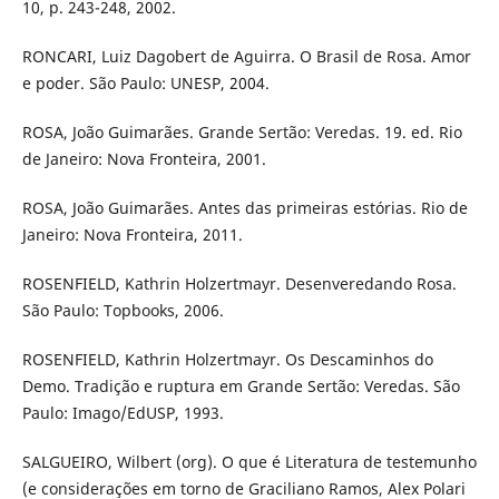
10, p. 243-248, 2002.
RONCARI, Luiz Dagobert de Aguirra. O Brasil de Rosa. Amor
e poder. São Paulo: UNESP, 2004.
ROSA, João Guimarães. Grande Sertão: Veredas. 19. ed. Rio
de Janeiro: Nova Fronteira, 2001.
ROSA, João Guimarães. Antes das primeiras estórias. Rio de
Janeiro: Nova Fronteira, 2011.
ROSENFIELD, Kathrin Holzertmayr. Desenveredando Rosa.
São Paulo: Topbooks, 2006.
ROSENFIELD, Kathrin Holzertmayr. Os Descaminhos do
Demo. Tradição e ruptura em Grande Sertão: Veredas. São
Paulo: Imago/EdUSP, 1993.
SALGUEIRO, Wilbert (org). O que é Literatura de testemunho
(e considerações em torno de Graciliano Ramos, Alex Polari