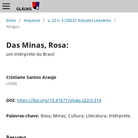
Início
/
Arquivos
/
v. 22 n. 3 (2022): Estudos Literários
/
Artigos
Das Minas, Rosa:
um intérprete do Brasil
Cristiano Santos Araujo
UNEB
DOI:
https://doi.org/10.47677/gluks.v22i3.314
Palavras-chave:
Rosa; Minas; Cultura; Literatura; Intérprete.
Resumo