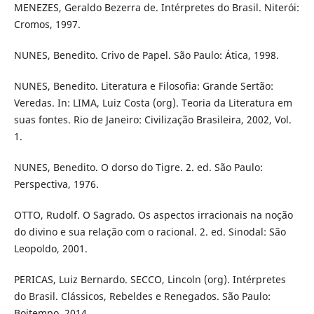
MENEZES, Geraldo Bezerra de. Intérpretes do Brasil. Niterói:
Cromos, 1997.
NUNES, Benedito. Crivo de Papel. São Paulo: Ática, 1998.
NUNES, Benedito. Literatura e Filosofia: Grande Sertão:
Veredas. In: LIMA, Luiz Costa (org). Teoria da Literatura em
suas fontes. Rio de Janeiro: Civilização Brasileira, 2002, Vol.
1.
NUNES, Benedito. O dorso do Tigre. 2. ed. São Paulo:
Perspectiva, 1976.
OTTO, Rudolf. O Sagrado. Os aspectos irracionais na noção
do divino e sua relação com o racional. 2. ed. Sinodal: São
Leopoldo, 2001.
PERICAS, Luiz Bernardo. SECCO, Lincoln (org). Intérpretes
do Brasil. Clássicos, Rebeldes e Renegados. São Paulo:
Boitempo, 2014.