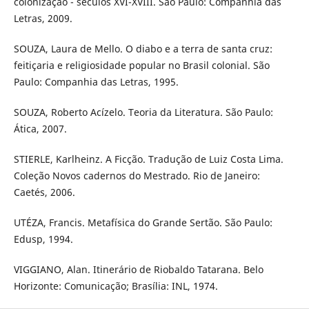
colonização - séculos XVI-XVIII. São Paulo: Companhia das
Letras, 2009.
SOUZA, Laura de Mello. O diabo e a terra de santa cruz:
feitiçaria e religiosidade popular no Brasil colonial. São
Paulo: Companhia das Letras, 1995.
SOUZA, Roberto Acízelo. Teoria da Literatura. São Paulo:
Ática, 2007.
STIERLE, Karlheinz. A Ficção. Tradução de Luiz Costa Lima.
Coleção Novos cadernos do Mestrado. Rio de Janeiro:
Caetés, 2006.
UTÉZA, Francis. Metafísica do Grande Sertão. São Paulo:
Edusp, 1994.
VIGGIANO, Alan. Itinerário de Riobaldo Tatarana. Belo
Horizonte: Comunicação; Brasília: INL, 1974.