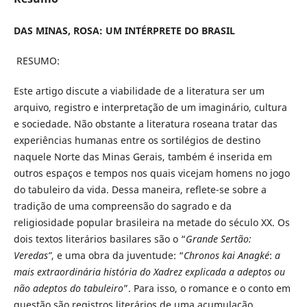
DAS MINAS, ROSA: UM INTÉRPRETE DO BRASIL
RESUMO:
Este artigo discute a viabilidade de a literatura ser um
arquivo, registro e interpretação de um imaginário, cultura
e sociedade. Não obstante a literatura roseana tratar das
experiências humanas entre os sortilégios de destino
naquele Norte das Minas Gerais, também é inserida em
outros espaços e tempos nos quais vicejam homens no jogo
do tabuleiro da vida. Dessa maneira, reflete-se sobre a
tradição de uma compreensão do sagrado e da
religiosidade popular brasileira na metade do século XX. Os
dois textos literários basilares são o “
Grande Sertão:
Veredas”
, e uma obra da juventude: “
Chronos kai Anagké
:
a
mais extraordinária história do Xadrez explicada a adeptos ou
não adeptos do tabuleiro
”. Para isso, o romance e o conto em
questão são registros literários de uma acumulação