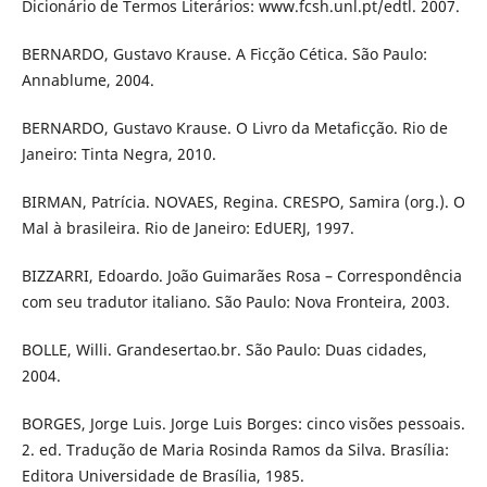
Dicionário de Termos Literários: www.fcsh.unl.pt/edtl. 2007.
BERNARDO, Gustavo Krause. A Ficção Cética. São Paulo:
Annablume, 2004.
BERNARDO, Gustavo Krause. O Livro da Metaficção. Rio de
Janeiro: Tinta Negra, 2010.
BIRMAN, Patrícia. NOVAES, Regina. CRESPO, Samira (org.). O
Mal à brasileira. Rio de Janeiro: EdUERJ, 1997.
BIZZARRI, Edoardo. João Guimarães Rosa – Correspondência
com seu tradutor italiano. São Paulo: Nova Fronteira, 2003.
BOLLE, Willi. Grandesertao.br. São Paulo: Duas cidades,
2004.
BORGES, Jorge Luis. Jorge Luis Borges: cinco visões pessoais.
2. ed. Tradução de Maria Rosinda Ramos da Silva. Brasília:
Editora Universidade de Brasília, 1985.