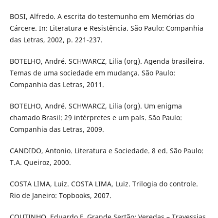
BOSI, Alfredo. A escrita do testemunho em Memórias do
Cárcere. In: Literatura e Resistência. São Paulo: Companhia
das Letras, 2002, p. 221-237.
BOTELHO, André. SCHWARCZ, Lilia (org). Agenda brasileira.
Temas de uma sociedade em mudança. São Paulo:
Companhia das Letras, 2011.
BOTELHO, André. SCHWARCZ, Lilia (org). Um enigma
chamado Brasil: 29 intérpretes e um país. São Paulo:
Companhia das Letras, 2009.
CANDIDO, Antonio. Literatura e Sociedade. 8 ed. São Paulo:
T.A. Queiroz, 2000.
COSTA LIMA, Luiz. COSTA LIMA, Luiz. Trilogia do controle.
Rio de Janeiro: Topbooks, 2007.
COUTINHO, Eduardo F. Grande Sertão: Veredas – Travessias.