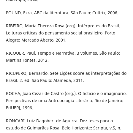
POUND, Ezra. ABC da literatura. São Paulo: Cultrix, 2006.
RIBEIRO, Maria Thereza Rosa (org). Intérpretes do Brasil.
Leituras críticas do pensamento social brasileiro. Porto
Alegre: Mercado Aberto, 2001.
RICOUER, Paul. Tempo e Narrativa. 3 volumes. São Paulo:
Martins Fontes, 2012.
RICUPERO, Bernardo. Sete Lições sobre as interpretações do
Brasil. 2. ed. São Paulo: Alameda, 2011.
ROCHA, João Cezar de Castro (org.). O fictício e o imaginário.
Perspectivas de uma Antropologia Literária. Rio de Janeiro:
EdUERJ, 1996.
RONCARI, Luiz Dagobert de Aguirra. Dez teses para o
estudo de Guimarães Rosa. Belo Horizonte: Scripta, v.5, n.