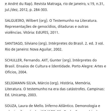
e André du Rap). Revista Matraga, rio de janeiro, v.19, n.31,
jul./dez, 2012, p. 284-303.
SALGUEIRO, Wilbert (org). O Testemunho na Literatura.
Representações de genocídios, ditaduras e outras
violências. Vitória: EdUFES, 2011.
SANTIAGO, Silviano (org). Intérpretes do Brasil. 2. ed. 3 vol.
Rio de Janeiro: Nova Aguilar, 2002.
SCHULLER, Fernando. AXT, Gunter (org). Intérpretes do
Brasil. Ensaios de Cultura e Identidade. Porto Alegre: Artes e
Ofícios, 2004.
SELIGMANN-SILVA, Márcio (org). História, Memória,
Literatura. O testemunho na era das catástrofes. Campinas:
Ed. Unicamp, 2003.
SOUZA, Laura de Mello. Inferno Atlântico. Demonologia e