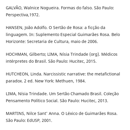
GALVÃO, Walnice Nogueira. Formas do falso. São Paulo:
Perspectiva,1972.
HANSEN, João Adolfo. O Sertão de Rosa: a ficção da
linguagem. In: Suplemento Especial Guimarães Rosa. Belo
Horizonte: Secretaria de Cultura, maio de 2006.
HOCHMAN, Gilberto; LIMA, Nísia Trindade (org). Médicos
intérpretes do Brasil. São Paulo: Hucitec, 2015.
HUTCHEON, Linda. Narcissistic narrative: the metafictional
paradox. 2 ed. New York: Methuen, 1984.
LIMA, Nísia Trindade. Um Sertão Chamado Brasil. Coleção
Pensamento Político Social. São Paulo: Hucitec, 2013.
MARTINS, Nilce Sant' Anna. O Léxico de Guimarães Rosa.
São Paulo: EdUSP, 2001.