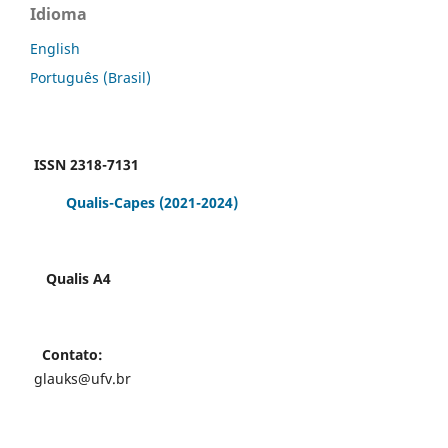
Idioma
English
Português (Brasil)
ISSN 2318-7131
Qualis-Capes
(2021-2024)
Qualis A4
Contato:
glauks@ufv.br