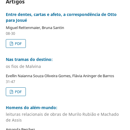
Artigos
Entre dentes, cartas e afeto, a correspondência de Otto
para Josué
Miguel Rettenmaier, Bruna Santin
08-30
PDF
Nas tramas do destino:
os fios de Malvina
Evellin Naianna Souza Oliveira Gomes, Flávia Aninger de Barros
31-47
PDF
Homens do além-mundo:
leituras relacionais de obras de Murilo Rubião e Machado
de Assis
Amanda Berchez