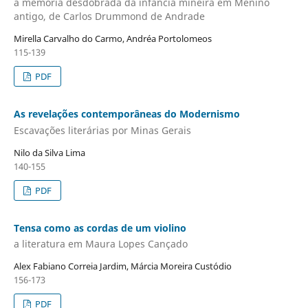
a memória desdobrada da infância mineira em Menino
antigo, de Carlos Drummond de Andrade
Mirella Carvalho do Carmo, Andréa Portolomeos
115-139
PDF
As revelações contemporâneas do Modernismo
Escavações literárias por Minas Gerais
Nilo da Silva Lima
140-155
PDF
Tensa como as cordas de um violino
a literatura em Maura Lopes Cançado
Alex Fabiano Correia Jardim, Márcia Moreira Custódio
156-173
PDF