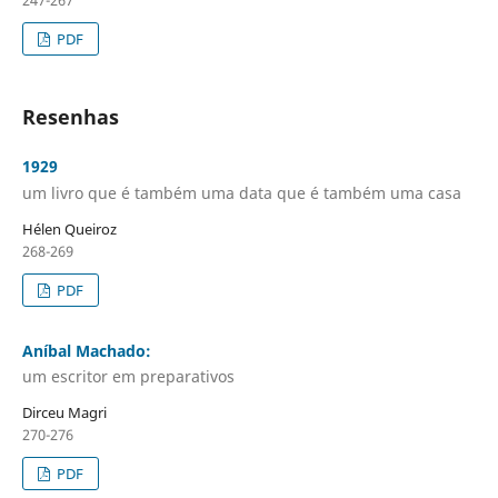
247-267
PDF
Resenhas
1929
um livro que é também uma data que é também uma casa
Hélen Queiroz
268-269
PDF
Aníbal Machado:
um escritor em preparativos
Dirceu Magri
270-276
PDF