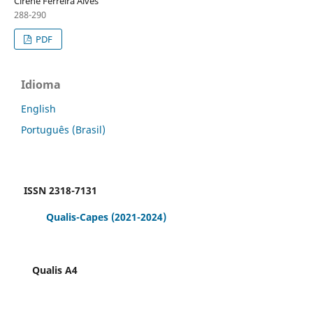
Cirene Ferreira Alves
288-290
PDF
Idioma
English
Português (Brasil)
ISSN 2318-7131
Qualis-Capes
(2021-2024)
Qualis A4