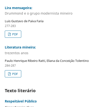
Lira mensageira:
Drummond e o grupo modernista mineiro
Luis Gustavo de Paiva Faria
277-283
PDF
Literatura mineira:
trezentos anos
Paulo Henrique Ribeiro Ratti, Eliana da Conceição Tolentino
284-287
PDF
Texto literário
Respeitável Público