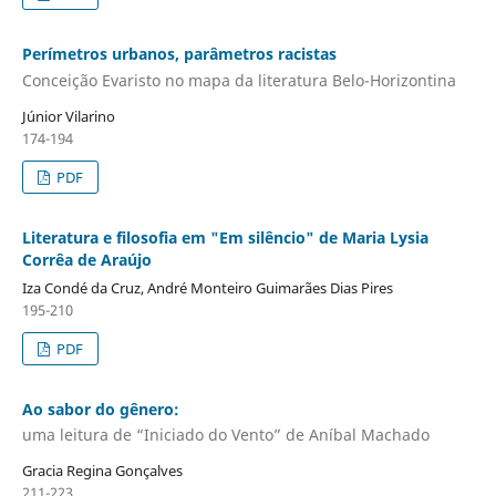
Perímetros urbanos, parâmetros racistas
Conceição Evaristo no mapa da literatura Belo-Horizontina
Júnior Vilarino
174-194
PDF
Literatura e filosofia em "Em silêncio" de Maria Lysia
Corrêa de Araújo
Iza Condé da Cruz, André Monteiro Guimarães Dias Pires
195-210
PDF
Ao sabor do gênero:
uma leitura de “Iniciado do Vento” de Aníbal Machado
Gracia Regina Gonçalves
211-223