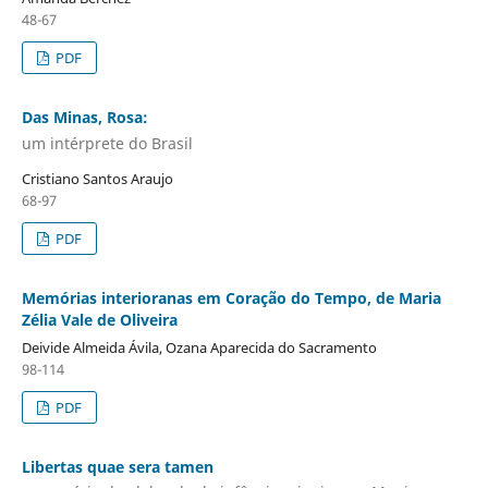
48-67
PDF
Das Minas, Rosa:
um intérprete do Brasil
Cristiano Santos Araujo
68-97
PDF
Memórias interioranas em Coração do Tempo, de Maria
Zélia Vale de Oliveira
Deivide Almeida Ávila, Ozana Aparecida do Sacramento
98-114
PDF
Libertas quae sera tamen