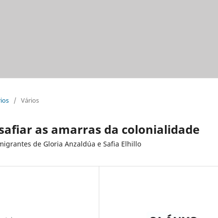
rios
/
Vários
afiar as amarras da colonialidade
igrantes de Gloria Anzaldúa e Safia Elhillo