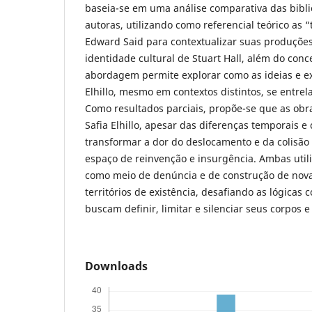
baseia-se em uma análise comparativa das bibli
autoras, utilizando como referencial teórico as “
Edward Said para contextualizar suas produçõe
identidade cultural de Stuart Hall, além do conce
abordagem permite explorar como as ideias e e
Elhillo, mesmo em contextos distintos, se entrel
Como resultados parciais, propõe-se que as obr
Safia Elhillo, apesar das diferenças temporais e
transformar a dor do deslocamento e da colisão
espaço de reinvenção e insurgência. Ambas util
como meio de denúncia e de construção de nova
territórios de existência, desafiando as lógicas c
buscam definir, limitar e silenciar seus corpos e
Downloads