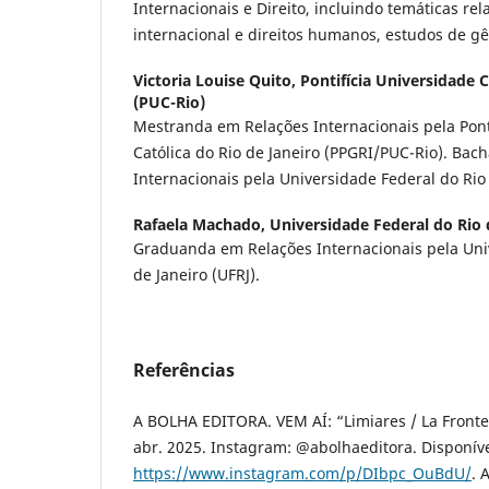
Internacionais e Direito, incluindo temáticas rel
internacional e direitos humanos, estudos de g
Victoria Louise Quito,
Pontifícia Universidade C
(PUC-Rio)
Mestranda em Relações Internacionais pela Pont
Católica do Rio de Janeiro (PPGRI/PUC-Rio). Bac
Internacionais pela Universidade Federal do Rio 
Rafaela Machado,
Universidade Federal do Rio 
Graduanda em Relações Internacionais pela Uni
de Janeiro (UFRJ).
Referências
A BOLHA EDITORA. VEM AÍ: “Limiares / La Fronte
abr. 2025. Instagram: @abolhaeditora. Disponív
https://www.instagram.com/p/DIbpc_OuBdU/
. 