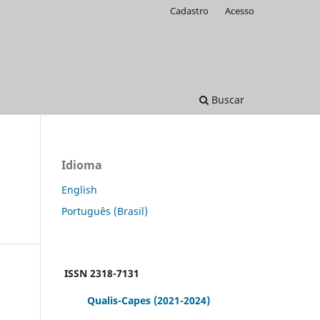
Cadastro
Acesso
Buscar
Idioma
English
Português (Brasil)
ISSN 2318-7131
Qualis-Capes
(2021-2024)