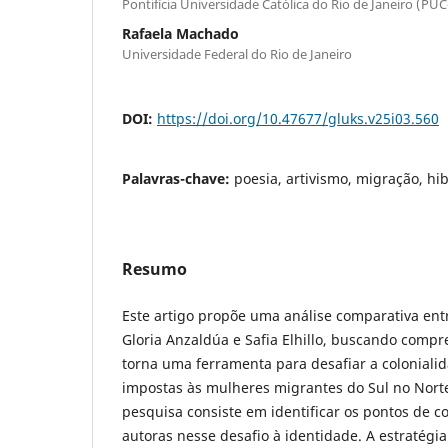
Pontifícia Universidade Católica do Rio de Janeiro (PUC
Rafaela Machado
Universidade Federal do Rio de Janeiro
DOI:
https://doi.org/10.47677/gluks.v25i03.560
Palavras-chave:
poesia, artivismo, migração, hi
Resumo
Este artigo propõe uma análise comparativa ent
Gloria Anzaldúa e Safia Elhillo, buscando comp
torna uma ferramenta para desafiar a coloniali
impostas às mulheres migrantes do Sul no Nort
pesquisa consiste em identificar os pontos de c
autoras nesse desafio à identidade. A estratégia