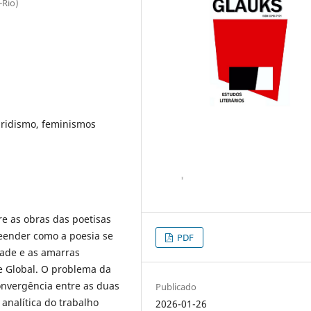
-Rio)
bridismo, feminismos
re as obras das poetisas
reender como a poesia se
PDF
dade e as amarras
e Global. O problema da
onvergência entre as duas
Publicado
 analítica do trabalho
2026-01-26