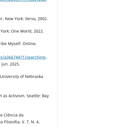
. New York: Verso, 2002.
 York: One World, 2022.
ibe Myself. Online.
es/a36674471/searching-
 jun. 2025.
 University of Nebraska
rt as Activism. Seattle: Bay
de Ciência da
ilosofia, V. 7, N. 4,