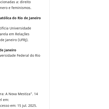
acionadas a: direito
ênero e feminismos.
atólica do Rio de Janeiro
ifícia Universidade
harela em Relações
de Janeiro (UFRJ).
de Janeiro
versidade Federal do Rio
ra: A Nova Mestiza”. 14
el em:
Acesso em: 15 jul. 2025.