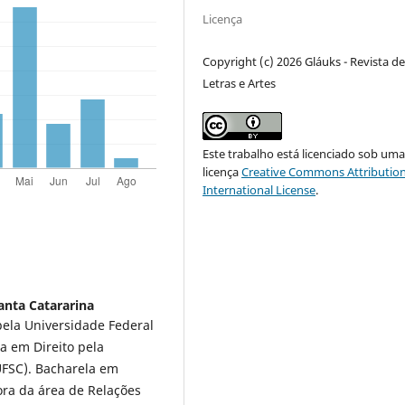
Licença
Copyright (c) 2026 Gláuks - Revista d
Letras e Artes
Este trabalho está licenciado sob um
licença
Creative Commons Attribution
International License
.
anta Catararina
pela Universidade Federal
a em Direito pela
UFSC). Bacharela em
ora da área de Relações