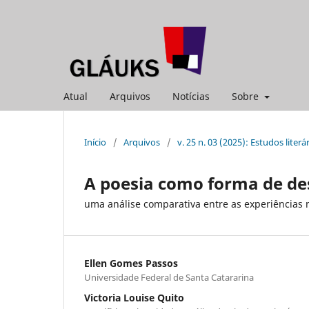
Atual
Arquivos
Notícias
Sobre
Início
/
Arquivos
/
v. 25 n. 03 (2025): Estudos literá
A poesia como forma de des
uma análise comparativa entre as experiências m
Ellen Gomes Passos
Universidade Federal de Santa Catararina
Victoria Louise Quito