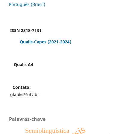
Português (Brasil)
ISSN 2318-7131
Qualis-Capes
(2021-2024)
Qualis A4
Contato:
glauks@ufv.br
Palavras-chave
Semiolinguística