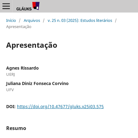
Início
/
Arquivos
/
v. 25 n. 03 (2025): Estudos literários
/
Apresentação
Apresentação
Agnes Rissardo
UERJ
Juliana Diniz Fonseca Corvino
UFV
DOI:
https://doi.org/10.47677/gluks.v25i03.575
Resumo