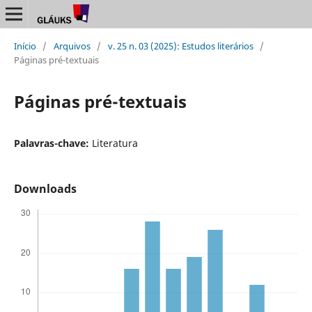
Início
/
Arquivos
/
v. 25 n. 03 (2025): Estudos literários
/
Páginas pré-textuais
Páginas pré-textuais
Palavras-chave:
Literatura
Downloads