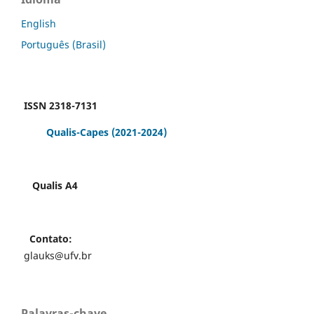
English
Português (Brasil)
ISSN 2318-7131
Qualis-Capes
(2021-2024)
Qualis A4
Contato:
glauks@ufv.br
Palavras-chave