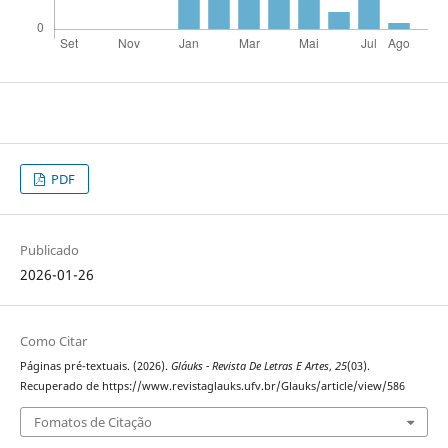
PDF
Publicado
2026-01-26
Como Citar
Páginas pré-textuais. (2026).
Gláuks - Revista De Letras E Artes
,
25
(03).
Recuperado de https://www.revistaglauks.ufv.br/Glauks/article/view/586
Fomatos de Citação