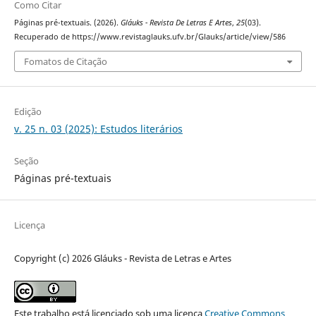
Como Citar
Páginas pré-textuais. (2026).
Gláuks - Revista De Letras E Artes
,
25
(03).
Recuperado de https://www.revistaglauks.ufv.br/Glauks/article/view/586
Fomatos de Citação
Edição
v. 25 n. 03 (2025): Estudos literários
Seção
Páginas pré-textuais
Licença
Copyright (c) 2026 Gláuks - Revista de Letras e Artes
Este trabalho está licenciado sob uma licença
Creative Commons