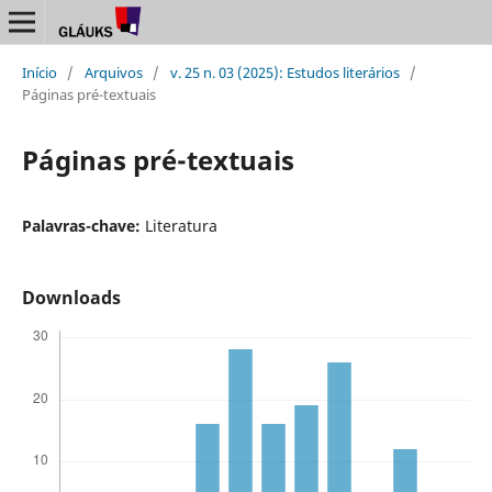
Início
/
Arquivos
/
v. 25 n. 03 (2025): Estudos literários
/
Páginas pré-textuais
Páginas pré-textuais
Palavras-chave:
Literatura
Downloads