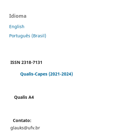
Idioma
English
Português (Brasil)
ISSN 2318-7131
Qualis-Capes
(2021-2024)
Qualis A4
Contato:
glauks@ufv.br