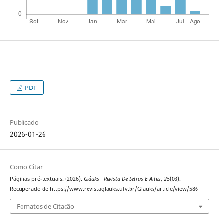
PDF
Publicado
2026-01-26
Como Citar
Páginas pré-textuais. (2026).
Gláuks - Revista De Letras E Artes
,
25
(03).
Recuperado de https://www.revistaglauks.ufv.br/Glauks/article/view/586
Fomatos de Citação