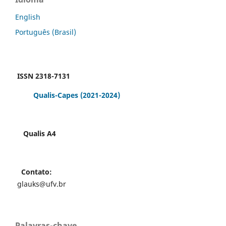
English
Português (Brasil)
ISSN 2318-7131
Qualis-Capes
(2021-2024)
Qualis A4
Contato:
glauks@ufv.br
Palavras-chave