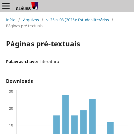
Início
/
Arquivos
/
v. 25 n. 03 (2025): Estudos literários
/
Páginas pré-textuais
Páginas pré-textuais
Palavras-chave:
Literatura
Downloads