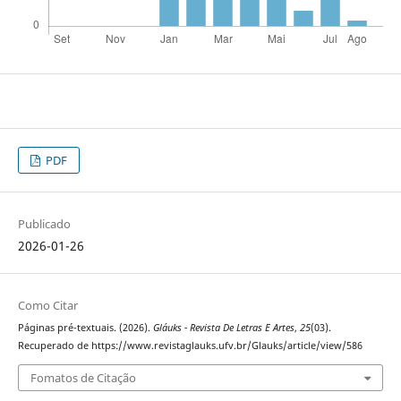
PDF
Publicado
2026-01-26
Como Citar
Páginas pré-textuais. (2026).
Gláuks - Revista De Letras E Artes
,
25
(03).
Recuperado de https://www.revistaglauks.ufv.br/Glauks/article/view/586
Fomatos de Citação