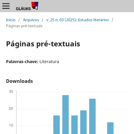
Início
/
Arquivos
/
v. 25 n. 03 (2025): Estudos literários
/
Páginas pré-textuais
Páginas pré-textuais
Palavras-chave:
Literatura
Downloads