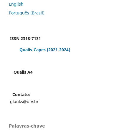
English
Português (Brasil)
ISSN 2318-7131
Qualis-Capes
(2021-2024)
Qualis A4
Contato:
glauks@ufv.br
Palavras-chave